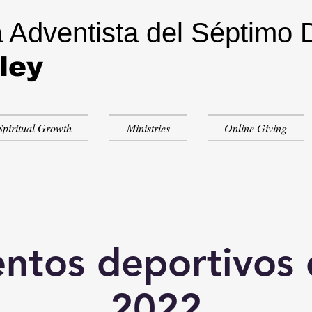
a Adventista del Séptimo 
ley
Spiritual Growth
Ministries
Online Giving
tos deportivos 
2022