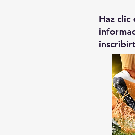
Haz clic
informa
inscribir