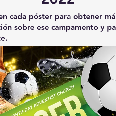
 en cada póster para obtener má
ción sobre ese campamento y pa
te.