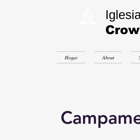
Iglesi
Crow
Hogar
About
Campamen