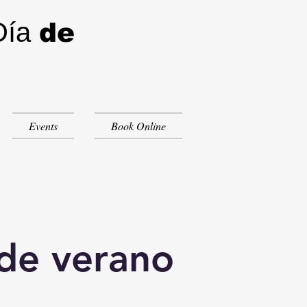
Día
de
Events
Book Online
de verano