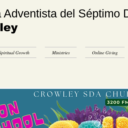
a Adventista del Séptimo 
ley
Spiritual Growth
Ministries
Online Giving