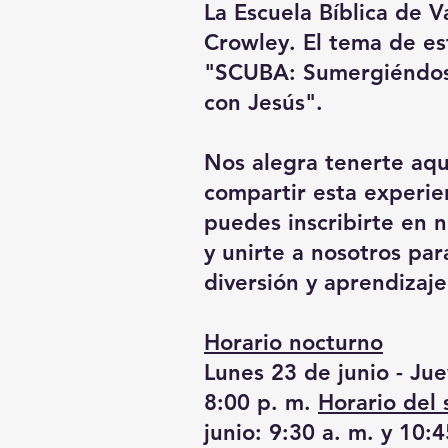
La Escuela Bíblica de V
Crowley. El tema de es
"SCUBA: Sumergiéndos
con Jesús".
Nos alegra tenerte aq
compartir esta experie
puedes inscribirte en 
y unirte a nosotros pa
diversión y aprendizaje
Horario nocturno
Lunes 23 de junio - Jue
8:00 p. m.
Horario del
junio: 9:30 a. m. y 10:4