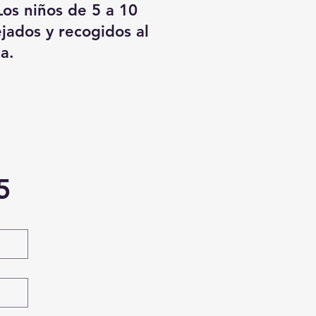
Los niños de 5 a 10
jados y recogidos al
a.
5