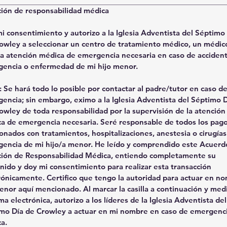
ión de responsabilidad médica
i consentimiento y autorizo a la Iglesia Adventista del Séptimo 
owley a seleccionar un centro de tratamiento médico, un médico
la atención médica de emergencia necesaria en caso de accidente
encia o enfermedad de mi hijo menor.
 : Se hará todo lo posible por contactar al padre/tutor en caso de
encia; sin embargo, eximo a la Iglesia Adventista del Séptimo D
owley de toda responsabilidad por la supervisión de la atención 
a de emergencia necesaria. Seré responsable de todos los pago
ionados con tratamientos, hospitalizaciones, anestesia o cirugías
encia de mi hijo/a menor. He leído y comprendido este Acuerdo
ión de Responsabilidad Médica, entiendo completamente su 
nido y doy mi consentimiento para realizar esta transacción 
rónicamente. Certifico que tengo la autoridad para actuar en no
enor aquí mencionado. Al marcar la casilla a continuación y medi
ma electrónica, autorizo a los líderes de la Iglesia Adventista del 
mo Día de Crowley a actuar en mi nombre en caso de emergenci
a.