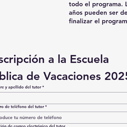
todo el programa. 
años pueden ser de
finalizar el program
scripción a la Escuela 
blica de Vacaciones 202
e y apellido del tutor
*
o de teléfono del tutor
*
ión de correo electrónico del tutor