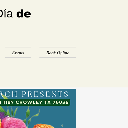
Día
de
Events
Book Online