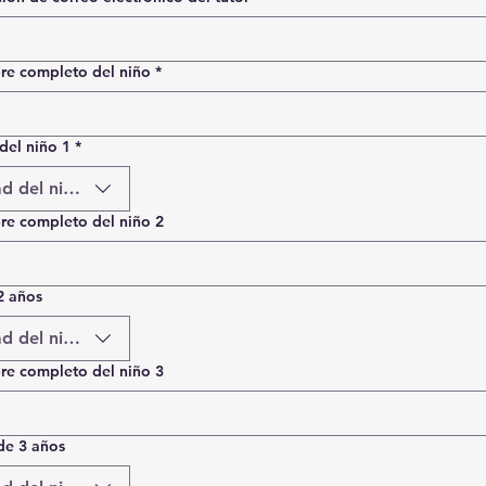
e completo del niño
*
del niño 1
*
d del niño
e completo del niño 2
2 años
d del niño
e completo del niño 3
de 3 años