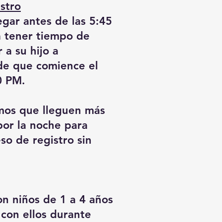
stro
legar antes de las 5:45
 tener tiempo de
 a su hijo a
de que comience el
0 PM.
mos que lleguen más
por la noche para
so de registro sin
on niños de 1 a 4 años
con ellos durante