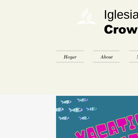
Iglesi
Crow
Hogar
About