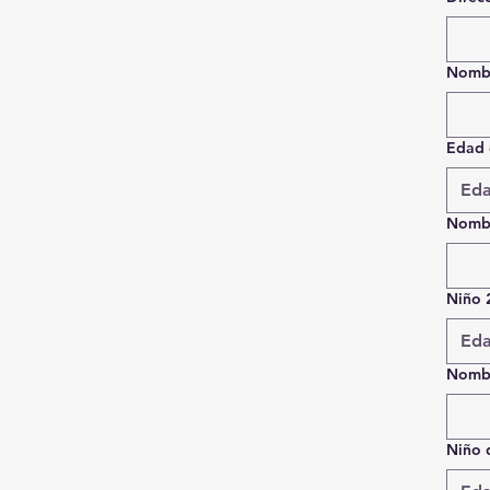
Nombr
Edad 
Eda
Nombr
Niño 
Eda
Nombr
Niño 