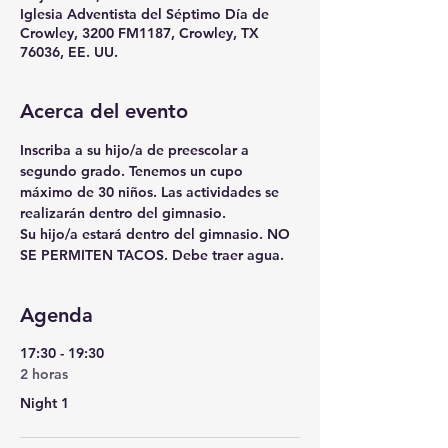
Iglesia Adventista del Séptimo Día de
Crowley, 3200 FM1187, Crowley, TX
76036, EE. UU.
Acerca del evento
Inscriba a su hijo/a de preescolar a 
segundo grado. Tenemos un cupo 
máximo de 30 niños. Las actividades se 
realizarán dentro del gimnasio.
Su hijo/a estará dentro del gimnasio. NO 
SE PERMITEN TACOS. Debe traer agua.
Agenda
17:30 - 19:30
2 horas
Night 1